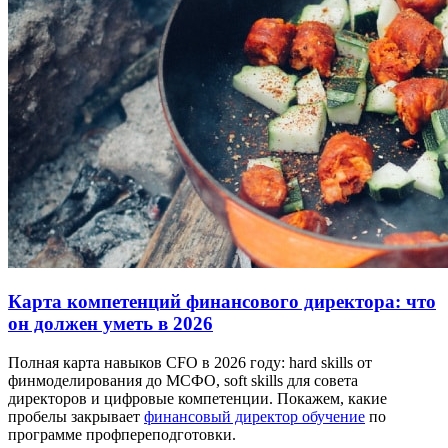
Карта компетенций финансового директора: что
он должен уметь в 2026
Полная карта навыков CFO в 2026 году: hard skills от
финмоделирования до МСФО, soft skills для совета
директоров и цифровые компетенции. Покажем, какие
пробелы закрывает
финансовый директор обучение
по
программе профпереподготовки.