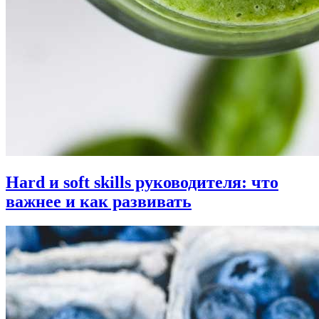
Hard и soft skills руководителя: что
важнее и как развивать