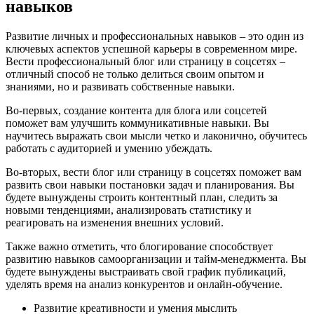
навыков
Развитие личных и профессиональных навыков – это один из
ключевых аспектов успешной карьеры в современном мире.
Вести профессиональный блог или страницу в соцсетях –
отличный способ не только делиться своим опытом и
знаниями, но и развивать собственные навыки.
Во-первых, создание контента для блога или соцсетей
поможет вам улучшить коммуникативные навыки. Вы
научитесь выражать свои мысли четко и лаконично, обучитесь
работать с аудиторией и умению убеждать.
Во-вторых, вести блог или страницу в соцсетях поможет вам
развить свои навыки постановки задач и планирования. Вы
будете вынуждены строить контентный план, следить за
новыми тенденциями, анализировать статистику и
реагировать на изменения внешних условий.
Также важно отметить, что блогирование способствует
развитию навыков самоорганизации и тайм-менеджмента. Вы
будете вынуждены выстраивать свой график публикаций,
уделять время на анализ конкурентов и онлайн-обучение.
Развитие креативности и умения мыслить