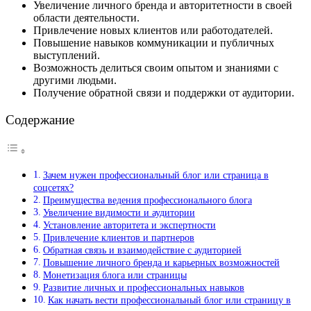
Увеличение личного бренда и авторитетности в своей
области деятельности.
Привлечение новых клиентов или работодателей.
Повышение навыков коммуникации и публичных
выступлений.
Возможность делиться своим опытом и знаниями с
другими людьми.
Получение обратной связи и поддержки от аудитории.
Содержание
Зачем нужен профессиональный блог или страница в
соцсетях?
Преимущества ведения профессионального блога
Увеличение видимости и аудитории
Установление авторитета и экспертности
Привлечение клиентов и партнеров
Обратная связь и взаимодействие с аудиторией
Повышение личного бренда и карьерных возможностей
Монетизация блога или страницы
Развитие личных и профессиональных навыков
Как начать вести профессиональный блог или страницу в