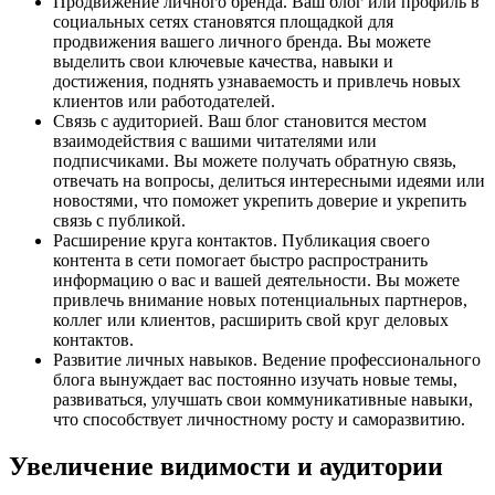
Продвижение личного бренда. Ваш блог или профиль в
социальных сетях становятся площадкой для
продвижения вашего личного бренда. Вы можете
выделить свои ключевые качества, навыки и
достижения, поднять узнаваемость и привлечь новых
клиентов или работодателей.
Связь с аудиторией. Ваш блог становится местом
взаимодействия с вашими читателями или
подписчиками. Вы можете получать обратную связь,
отвечать на вопросы, делиться интересными идеями или
новостями, что поможет укрепить доверие и укрепить
связь с публикой.
Расширение круга контактов. Публикация своего
контента в сети помогает быстро распространить
информацию о вас и вашей деятельности. Вы можете
привлечь внимание новых потенциальных партнеров,
коллег или клиентов, расширить свой круг деловых
контактов.
Развитие личных навыков. Ведение профессионального
блога вынуждает вас постоянно изучать новые темы,
развиваться, улучшать свои коммуникативные навыки,
что способствует личностному росту и саморазвитию.
Увеличение видимости и аудитории