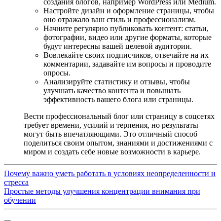
создания блогов, например WordPress или Medium.
Настройте дизайн и оформление страницы, чтобы
оно отражало ваш стиль и профессионализм.
Начните регулярно публиковать контент: статьи,
фотографии, видео или другие форматы, которые
будут интересны вашей целевой аудитории.
Вовлекайте своих подписчиков, отвечайте на их
комментарии, задавайте им вопросы и проводите
опросы.
Анализируйте статистику и отзывы, чтобы
улучшать качество контента и повышать
эффективность вашего блога или страницы.
Вести профессиональный блог или страницу в соцсетях
требует времени, усилий и терпения, но результаты
могут быть впечатляющими. Это отличный способ
поделиться своим опытом, знаниями и достижениями с
миром и создать себе новые возможности в карьере.
Почему важно уметь работать в условиях неопределенности и
стресса
Простые методы улучшения концентрации внимания при
обучении