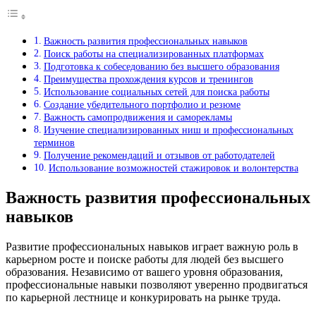
Важность развития профессиональных навыков
Поиск работы на специализированных платформах
Подготовка к собеседованию без высшего образования
Преимущества прохождения курсов и тренингов
Использование социальных сетей для поиска работы
Создание убедительного портфолио и резюме
Важность самопродвижения и саморекламы
Изучение специализированных ниш и профессиональных
терминов
Получение рекомендаций и отзывов от работодателей
Использование возможностей стажировок и волонтерства
Важность развития профессиональных
навыков
Развитие профессиональных навыков играет важную роль в
карьерном росте и поиске работы для людей без высшего
образования. Независимо от вашего уровня образования,
профессиональные навыки позволяют уверенно продвигаться
по карьерной лестнице и конкурировать на рынке труда.