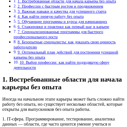
1. Востребованные области для начала карьеры без опыта
2. Профессии с быстрым ростом и продвижением
3. Важные навыки и качества для успешного старта
4. Как найти первую работу без опыта
5. Обучающие программы и курсы для начинающих
6. Стажировки и практики как первый шаг в карьере
7. Специализированные программы для быстрого
профессионального роста
8. Безопытные специалисты: как доказать свою ценность
работодателю
9. Оптимальный план действий для построения успешной
карьеры без опыта
10. Выбор профессии: как найти подходящую сферу
деятельности
1. Востребованные области для начала
карьеры без опыта
Иногда на начальном этапе карьеры может быть сложно найти
работу без опыта, но существует несколько областей, которые
открыты для выпускников без опыта работы.
1. IT-сфера. Программирование, тестирование, аналитика
данных — области, где часто ценится умение учиться и